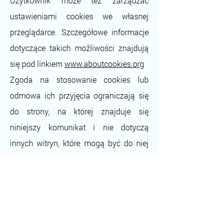
Użytkownik może też zarządzać
ustawieniami cookies we własnej
przeglądarce. Szczegółowe informacje
dotyczące takich możliwości znajdują
się pod linkiem
www.aboutcookies.org
Zgoda na stosowanie cookies lub
odmowa ich przyjęcia ograniczają się
do strony, na której znajduje się
niniejszy komunikat i nie dotyczą
innych witryn, które mogą być do niej
podlinkowane. Dodatkowe informacje
dotyczące cookies używanych przez
inne witryny znajdują się w
umieszczonych na nich