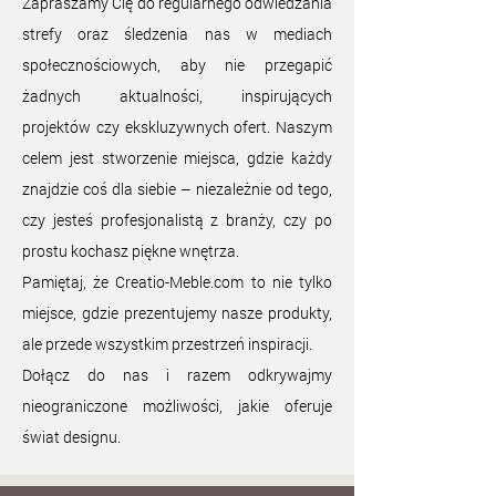
Zapraszamy Cię do regularnego odwiedzania
strefy oraz śledzenia nas w mediach
społecznościowych, aby nie przegapić
żadnych aktualności, inspirujących
projektów czy ekskluzywnych ofert. Naszym
celem jest stworzenie miejsca, gdzie każdy
znajdzie coś dla siebie – niezależnie od tego,
czy jesteś profesjonalistą z branży, czy po
prostu kochasz piękne wnętrza.
Pamiętaj, że Creatio-Meble.com to nie tylko
miejsce, gdzie prezentujemy nasze produkty,
ale przede wszystkim przestrzeń inspiracji.
Dołącz do nas i razem odkrywajmy
nieograniczone możliwości, jakie oferuje
świat designu.